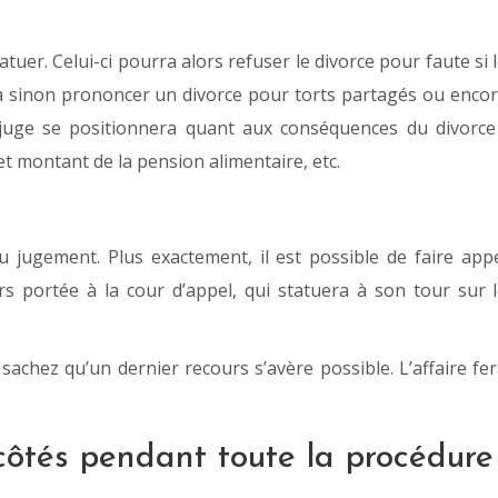
atuer. Celui-ci pourra alors refuser le divorce pour faute si 
ra sinon prononcer un divorce pour torts partagés ou enco
e juge se positionnera quant aux conséquences du divorce
et montant de la pension alimentaire, etc.
au jugement. Plus exactement, il est possible de faire app
ors portée à la cour d’appel, qui statuera à son tour sur 
 sachez qu’un dernier recours s’avère possible. L’affaire fe
côtés pendant toute la procédure