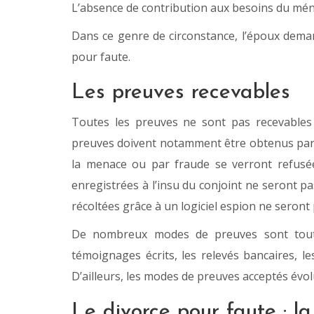
L’absence de contribution aux besoins du ménag
Dans ce genre de circonstance, l’époux deman
pour faute.
Les preuves recevables
Toutes les preuves ne sont pas recevables 
preuves doivent notamment être obtenus par
la menace ou par fraude se verront refus
enregistrées à l’insu du conjoint ne seront p
récoltées grâce à un logiciel espion ne seront
De nombreux modes de preuves sont toutefo
témoignages écrits, les relevés bancaires, les
D’ailleurs, les modes de preuves acceptés év
Le divorce pour faute : l