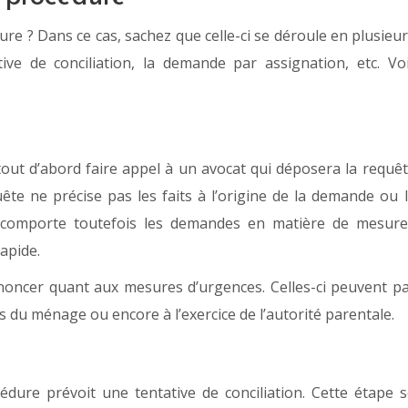
re ? Dans ce cas, sachez que celle-ci se déroule en plusieu
tive de conciliation, la demande par assignation, etc. Vo
 tout d’abord faire appel à un avocat qui déposera la requê
uête ne précise pas les faits à l’origine de la demande ou 
te comporte toutefois les demandes en matière de mesur
apide.
oncer quant aux mesures d’urgences. Celles-ci peuvent p
 du ménage ou encore à l’exercice de l’autorité parentale.
cédure prévoit une tentative de conciliation. Cette étape 