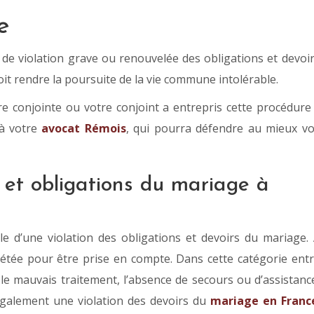
e
 de violation grave ou renouvelée des obligations et devoi
oit rendre la poursuite de la vie commune intolérable.
e conjointe ou votre conjoint a entrepris cette procédure
 à votre
avocat Rémois
, qui pourra défendre au mieux v
 et obligations du mariage à
 d’une violation des obligations et devoirs du mariage.
épétée pour être prise en compte. Dans cette catégorie ent
e, le mauvais traitement, l’absence de secours ou d’assistanc
également une violation des devoirs du
mariage en Franc