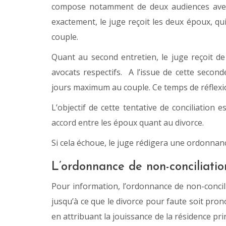
compose notamment de deux audiences avec l
exactement, le juge reçoit les deux époux, qu
couple.
Quant au second entretien, le juge reçoit 
avocats respectifs. A l’issue de cette second
jours maximum au couple. Ce temps de réflexio
L’objectif de cette tentative de conciliation 
accord entre les époux quant au divorce.
Si cela échoue, le juge rédigera une ordonnanc
L’ordonnance de non-conciliatio
Pour information, l’ordonnance de non-concil
jusqu’à ce que le divorce pour faute soit pr
en attribuant la jouissance de la résidence pr