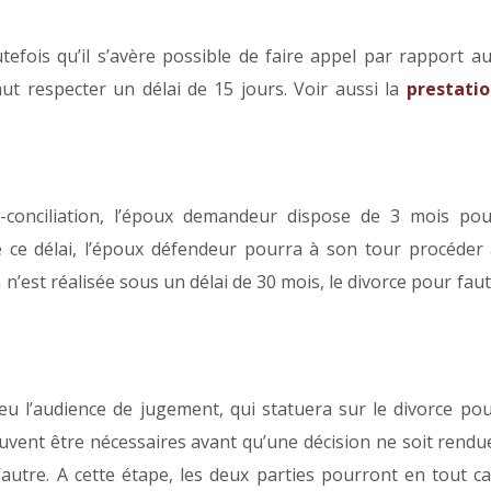
efois qu’il s’avère possible de faire appel par rapport a
aut respecter un délai de 15 jours. Voir aussi la
prestatio
-conciliation, l’époux demandeur dispose de 3 mois po
de ce délai, l’époux défendeur pourra à son tour procéder
 n’est réalisée sous un délai de 30 mois, le divorce pour fau
eu l’audience de jugement, qui statuera sur le divorce po
euvent être nécessaires avant qu’une décision ne soit rendu
’autre. A cette étape, les deux parties pourront en tout c