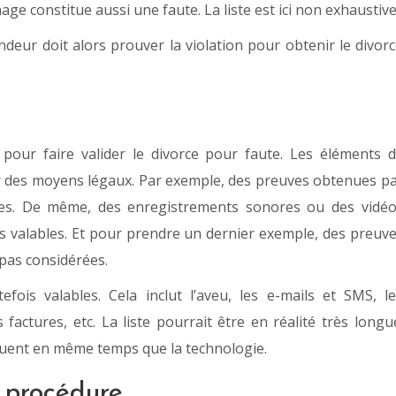
e constitue aussi une faute. La liste est ici non exhaustive
deur doit alors prouver la violation pour obtenir le divor
pour faire valider le divorce pour faute. Les éléments 
 des moyens légaux. Par exemple, des preuves obtenues p
ées. De même, des enregistrements sonores ou des vidé
as valables. Et pour prendre un dernier exemple, des preuv
 pas considérées.
is valables. Cela inclut l’aveu, les e-mails et SMS, l
 factures, etc. La liste pourrait être en réalité très longu
oluent en même temps que la technologie.
a procédure