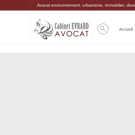
Avocat environnement, urbanisme, immobilier, div
Accueil