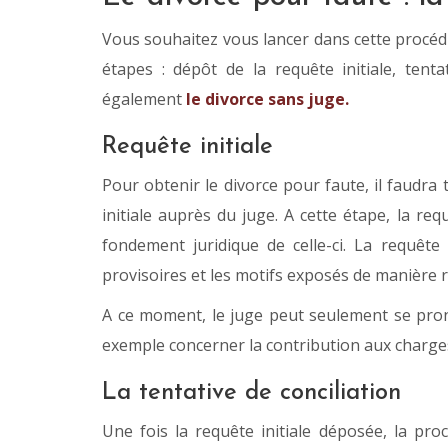
Vous souhaitez vous lancer dans cette procédu
étapes : dépôt de la requête initiale, tenta
également
le divorce sans juge.
Requête initiale
Pour obtenir le divorce pour faute, il faudra
initiale auprès du juge. A cette étape, la req
fondement juridique de celle-ci. La requê
provisoires et les motifs exposés de manière r
A ce moment, le juge peut seulement se pron
exemple concerner la contribution aux charges
La tentative de conciliation
Une fois la requête initiale déposée, la pro