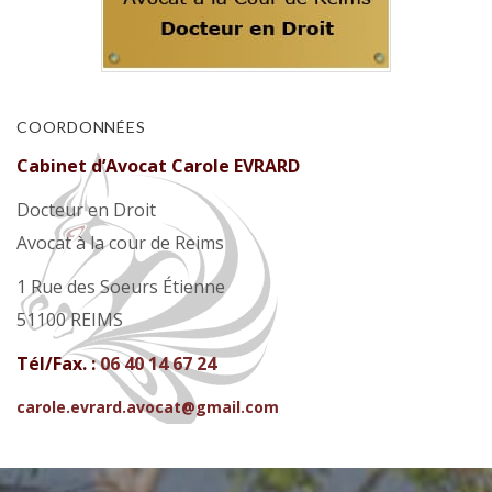
COORDONNÉES
Cabinet d’Avocat Carole EVRARD
Docteur en Droit
Avocat à la cour de Reims
1 Rue des Soeurs Étienne
51100 REIMS
Tél/Fax. :
06 40 14 67 24
carole.evrard.avocat@gmail.com