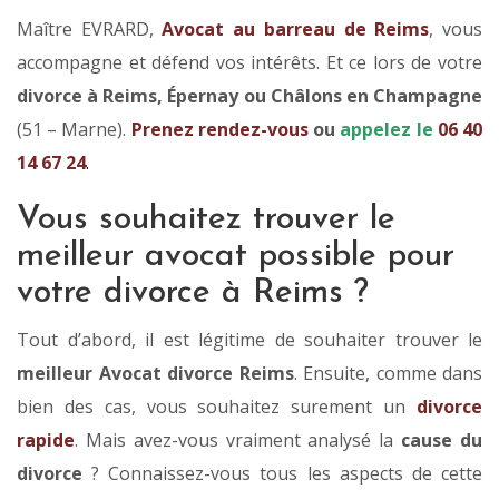
Maître EVRARD,
Avocat au barreau de Reims
, vous
accompagne et défend vos intérêts. Et ce lors de votre
divorce à Reims, Épernay ou Châlons en Champagne
(51 – Marne).
Prenez rendez-vous
ou
appelez le
06 40
14 67 24
.
Vous souhaitez trouver le
meilleur avocat possible pour
votre divorce à Reims ?
Tout d’abord, il est légitime de souhaiter trouver le
meilleur Avocat divorce Reims
. Ensuite, comme dans
bien des cas, vous souhaitez surement un
divorce
rapide
. Mais avez-vous vraiment analysé la
cause du
divorce
? Connaissez-vous tous les aspects de cette