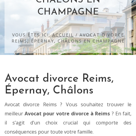
CHÂLONS EN
CHAMPAGNE
VOUS ÊTES ICI:
ACCUEIL
/
AVOCAT DIVORCE
REIMS, ÉPERNAY, CHÂLONS EN CHAMPAGNE
Avocat divorce Reims,
Épernay, Châlons
Avocat divorce Reims ? Vous souhaitez trouver le
meilleur
Avocat pour votre divorce à Reims
? En fait,
il s’agit d’un choix crucial qui comporte des
conséquences pour toute votre famille.