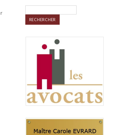
Rechercher :
ur