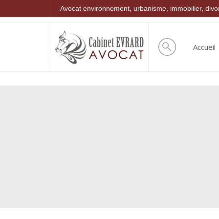
Avocat environnement, urbanisme, immobilier, div
Accueil