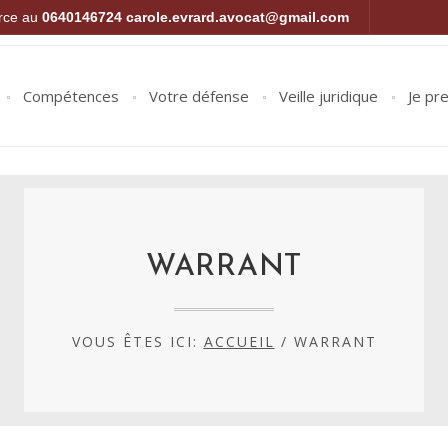
orce au
0640146724
carole.evrard.avocat@gmail.com
Compétences
Votre défense
Veille juridique
Je pr
WARRANT
VOUS ÊTES ICI:
ACCUEIL
/
WARRANT