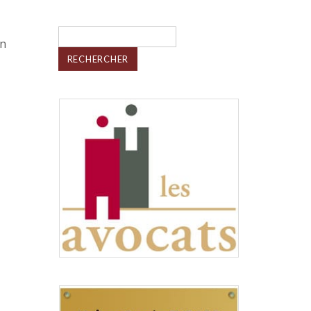
Rechercher :
on