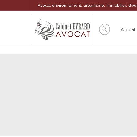
Avocat environnement, urbanisme, immobilier, div
Accueil