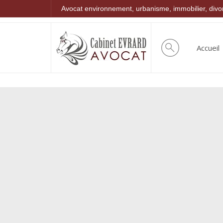
Avocat environnement, urbanisme, immobilier, div
Accueil