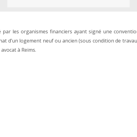
sé par les organismes financiers ayant signé une conventi
achat d’un logement neuf ou ancien (sous condition de trava
 avocat à Reims.