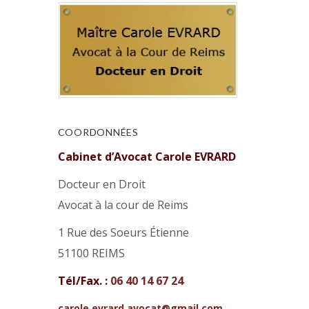
COORDONNÉES
Cabinet d’Avocat Carole EVRARD
Docteur en Droit
Avocat à la cour de Reims
1 Rue des Soeurs Étienne
51100 REIMS
Tél/Fax. :
06 40 14 67 24
carole.evrard.avocat@gmail.com