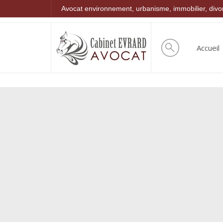
Avocat environnement, urbanisme, immobilier, div
Accueil