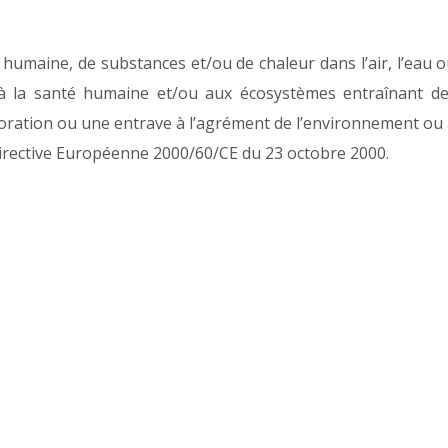
té humaine, de substances et/ou de chaleur dans l’air, l’eau 
e à la santé humaine et/ou aux écosystèmes entraînant d
ioration ou une entrave à l’agrément de l’environnement ou
: Directive Européenne 2000/60/CE du 23 octobre 2000.