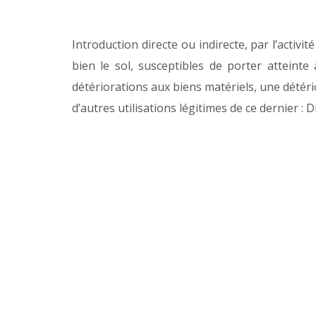
Introduction directe ou indirecte, par l’activi
bien le sol, susceptibles de porter atteint
détériorations aux biens matériels, une détér
d’autres utilisations légitimes de ce dernier 