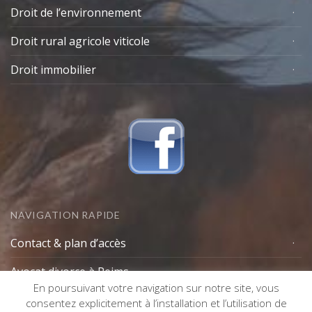
Droit de l’environnement
Droit rural agricole viticole
Droit immobilier
NAVIGATION RAPIDE
Contact & plan d’accès
Avocat divorce à Reims
En poursuivant votre navigation sur notre site, vous
Lexique avocat
consentez explicitement à l’installation et l’utilisation de