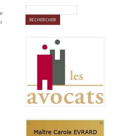
Rechercher :
de
ur