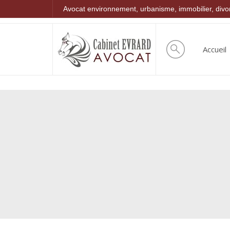
Avocat environnement, urbanisme, immobilier, div
Accueil