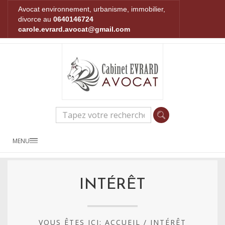
Avocat environnement, urbanisme, immobilier,
divorce au
0640146724
carole.evrard.avocat@gmail.com
MENU
INTÉRÊT
VOUS ÊTES ICI:
ACCUEIL
/
INTÉRÊT