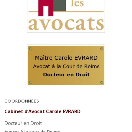
COORDONNÉES
Cabinet d’Avocat Carole EVRARD
Docteur en Droit
Avocat à la cour de Reims