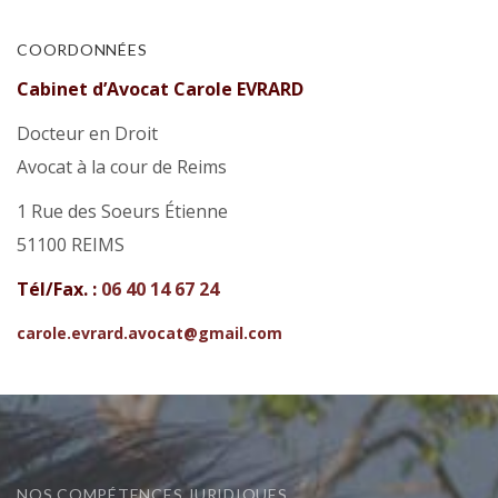
COORDONNÉES
Cabinet d’Avocat Carole EVRARD
Docteur en Droit
Avocat à la cour de Reims
1 Rue des Soeurs Étienne
51100 REIMS
Tél/Fax. :
06 40 14 67 24
carole.evrard.avocat@gmail.com
NOS COMPÉTENCES JURIDIQUES