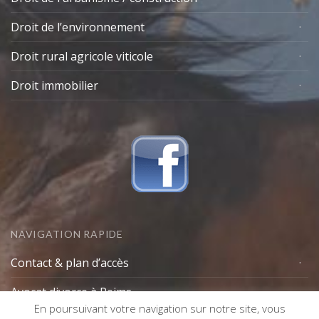
Droit de l’environnement
Droit rural agricole viticole
Droit immobilier
NAVIGATION RAPIDE
Contact & plan d’accès
Avocat divorce à Reims
En poursuivant votre navigation sur notre site, vous