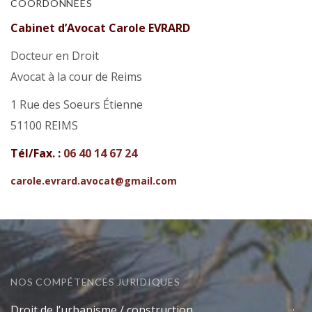
COORDONNÉES
Cabinet d’Avocat Carole EVRARD
Docteur en Droit
Avocat à la cour de Reims
1 Rue des Soeurs Étienne
51100 REIMS
Tél/Fax. :
06 40 14 67 24
carole.evrard.avocat@gmail.com
NOS COMPÉTENCES JURIDIQUES
Droit de l’urbanisme / construction