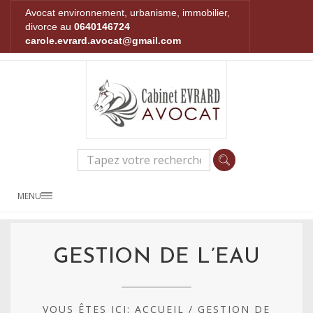
Avocat environnement, urbanisme, immobilier,
divorce au
0640146724
carole.evrard.avocat@gmail.com
MENU
GESTION DE L’EAU
VOUS ÊTES ICI:
ACCUEIL
/
GESTION DE