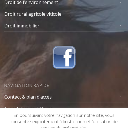
Droit de l’environnement
Droit rural agricole viticole
Droit immobilier
NAVIGATION RAPIDE
Contact & plan d’accès
Avocat divorce à Reims
En poursuivant votre navigation sur notre site, vous
Lexique avocat
consentez explicitement à l’installation et l’utilisation de
cookies du présent site.