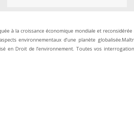
pliquée à la croissance économique mondiale et reconsidérée
 aspects environnementaux d’une planète globalisée.Maît
isé en Droit de l’environnement. Toutes vos interrogatio