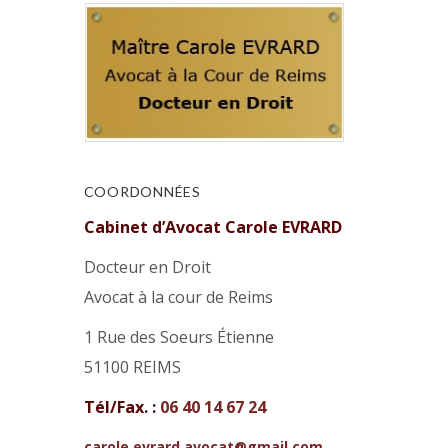
COORDONNÉES
Cabinet d’Avocat Carole EVRARD
Docteur en Droit
Avocat à la cour de Reims
1 Rue des Soeurs Étienne
51100 REIMS
Tél/Fax. :
06 40 14 67 24
carole.evrard.avocat@gmail.com