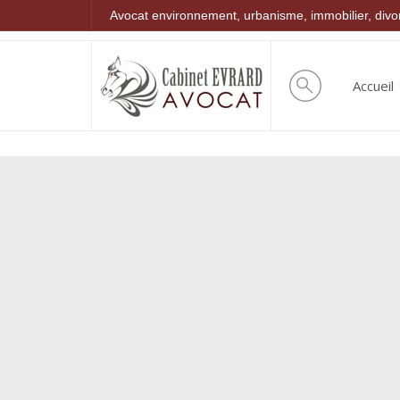
Avocat environnement, urbanisme, immobilier, div
Accueil