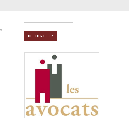
Rechercher :
en