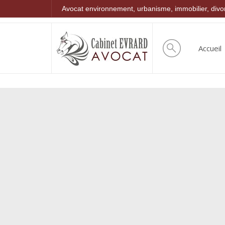
Avocat environnement, urbanisme, immobilier, div
Accueil