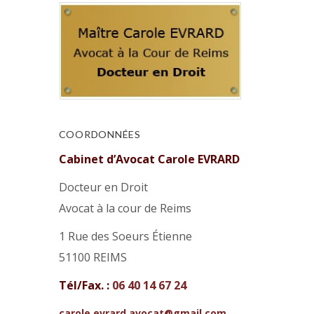
COORDONNÉES
Cabinet d’Avocat Carole EVRARD
Docteur en Droit
Avocat à la cour de Reims
1 Rue des Soeurs Étienne
51100 REIMS
Tél/Fax. :
06 40 14 67 24
carole.evrard.avocat@gmail.com