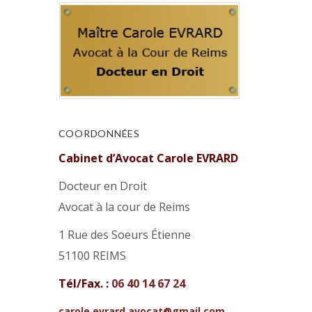
COORDONNÉES
Cabinet d’Avocat Carole EVRARD
Docteur en Droit
Avocat à la cour de Reims
1 Rue des Soeurs Étienne
51100 REIMS
Tél/Fax. :
06 40 14 67 24
carole.evrard.avocat@gmail.com