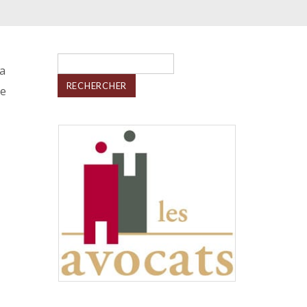
Rechercher :
la
le