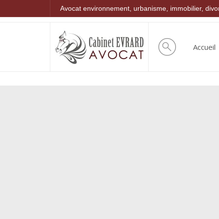
Avocat environnement, urbanisme, immobilier, div
Accueil