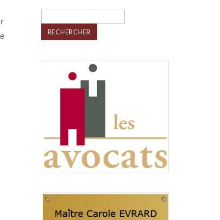
Rechercher :
ar
de