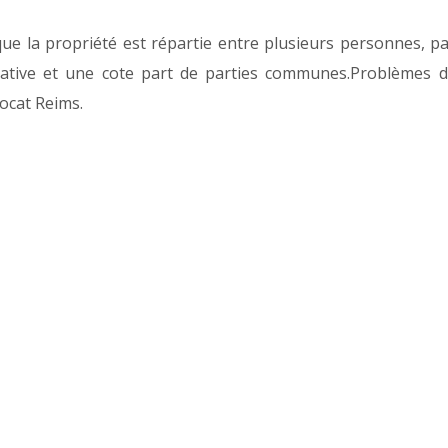
que la propriété est répartie entre plusieurs personnes, p
vative et une cote part de parties communes.Problèmes 
ocat Reims.