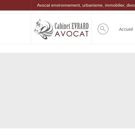
Avocat environnement, urbanisme, immobilier, div
Accueil