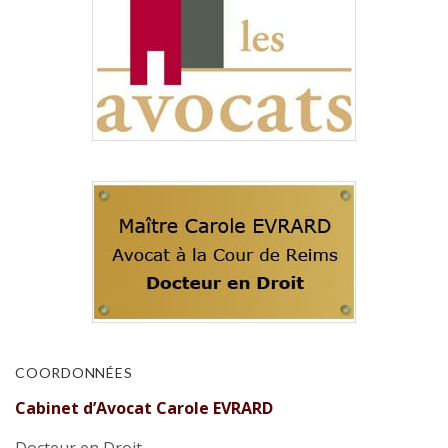
COORDONNÉES
Cabinet d’Avocat Carole EVRARD
Docteur en Droit