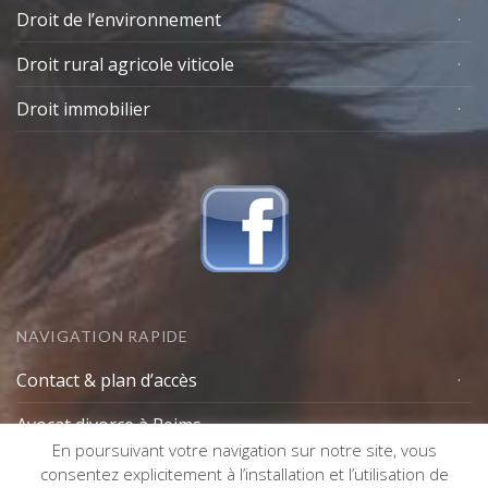
Droit de l’environnement
Droit rural agricole viticole
Droit immobilier
NAVIGATION RAPIDE
Contact & plan d’accès
Avocat divorce à Reims
En poursuivant votre navigation sur notre site, vous
Lexique avocat
consentez explicitement à l’installation et l’utilisation de