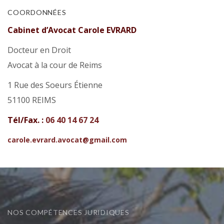
COORDONNÉES
Cabinet d’Avocat Carole EVRARD
Docteur en Droit
Avocat à la cour de Reims
1 Rue des Soeurs Étienne
51100 REIMS
Tél/Fax. :
06 40 14 67 24
carole.evrard.avocat@gmail.com
NOS COMPÉTENCES JURIDIQUES