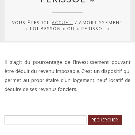
PERISSOL »
VOUS ÊTES ICI:
ACCUEIL
/
AMORTISSEMENT
« LOI BESSON » OU « PERISSOL »
Il s’agit du pourcentage de l’investissement pouvant
être déduit du revenu imposable. C’est un dispositif qui
permet au propriétaire d’un logement neuf locatif de
déduire de ses revenus fonciers.
Rechercher :