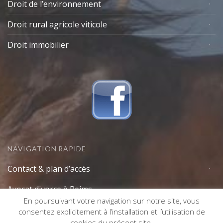
Droit de l’environnement
Droit rural agricole viticole
Droit immobilier
NAVIGATION RAPIDE
Contact & plan d’accès
Avocat divorce à Reims
En poursuivant votre navigation sur notre site, vous
Lexique avocat
consentez explicitement à l’installation et l’utilisation de
cookies du présent site.