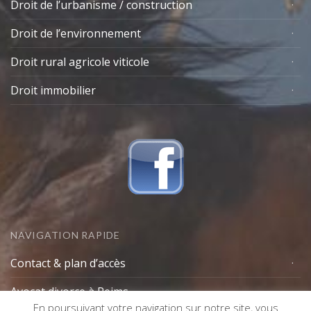
Droit de l’urbanisme / construction
Droit de l’environnement
Droit rural agricole viticole
Droit immobilier
NAVIGATION RAPIDE
Contact & plan d’accès
Avocat divorce à Reims
En poursuivant votre navigation sur notre site, vous