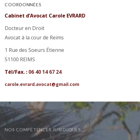
COORDONNÉES
Cabinet d’Avocat Carole EVRARD
Docteur en Droit
Avocat à la cour de Reims
1 Rue des Soeurs Étienne
51100 REIMS
Tél/Fax. :
06 40 14 67 24
carole.evrard.avocat@gmail.com
NOS COMPÉTENCES JURIDIQUES