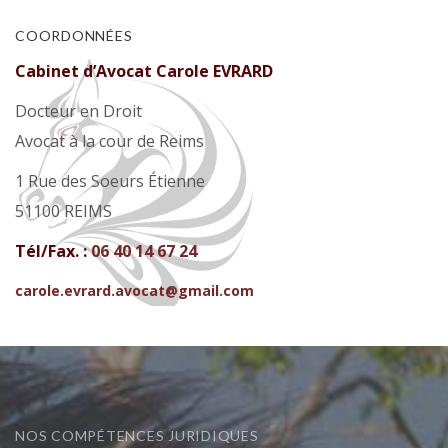
COORDONNÉES
Cabinet d’Avocat Carole EVRARD
Docteur en Droit
Avocat à la cour de Reims
1 Rue des Soeurs Étienne
51100 REIMS
Tél/Fax. :
06 40 14 67 24
carole.evrard.avocat@gmail.com
NOS COMPÉTENCES JURIDIQUES