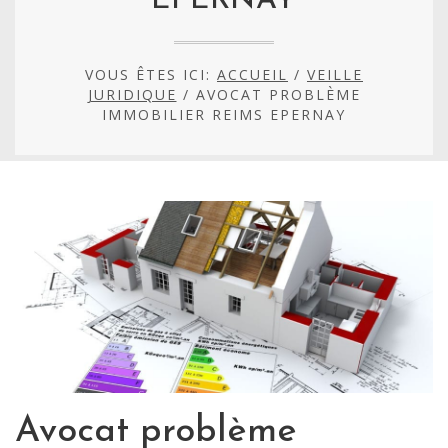
EPERNAY
VOUS ÊTES ICI:
ACCUEIL
/
VEILLE
JURIDIQUE
/
AVOCAT PROBLÈME
IMMOBILIER REIMS EPERNAY
Avocat problème