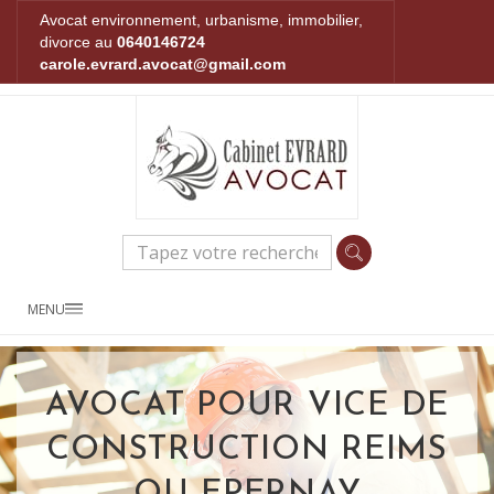
Avocat environnement, urbanisme, immobilier,
divorce au
0640146724
carole.evrard.avocat@gmail.com
MENU
AVOCAT POUR VICE DE
CONSTRUCTION REIMS