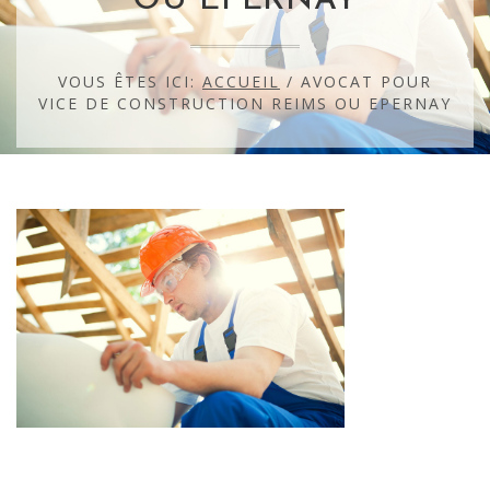
OU EPERNAY
VOUS ÊTES ICI:
ACCUEIL
/
AVOCAT POUR
VICE DE CONSTRUCTION REIMS OU EPERNAY