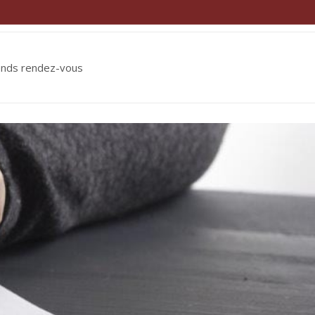
ends rendez-vous