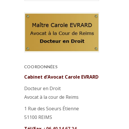
COORDONNÉES
Cabinet d’Avocat Carole EVRARD
Docteur en Droit
Avocat à la cour de Reims
1 Rue des Soeurs Étienne
51100 REIMS
Tél/Fax. :
06 40 14 67 24