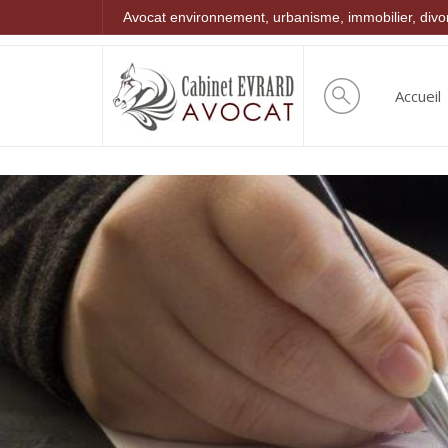
Avocat environnement, urbanisme, immobilier, div
Accueil