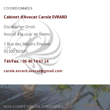
COORDONNÉES
Cabinet d’Avocat Carole EVRARD
Docteur en Droit
Avocat à la cour de Reims
1 Rue des Soeurs Étienne
51100 REIMS
Tél/Fax. :
06 40 14 67 24
carole.evrard.avocat@gmail.com
NOS COMPÉTENCES JURIDIQUES