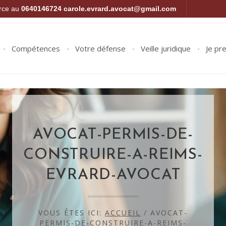
orce au
0640146724
carole.evrard.avocat@gmail.com
Compétences
Votre défense
Veille juridique
Je pr
AVOCAT-PERMIS-DE-
CONSTRUIRE-A-REIMS-
EVRARD-AVOCAT
VOUS ÊTES ICI:
ACCUEIL
/
AVOCAT-
PERMIS-DE-CONSTRUIRE-A-REIMS-