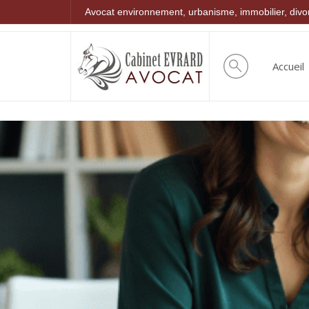
Avocat environnement, urbanisme, immobilier, div
Accueil