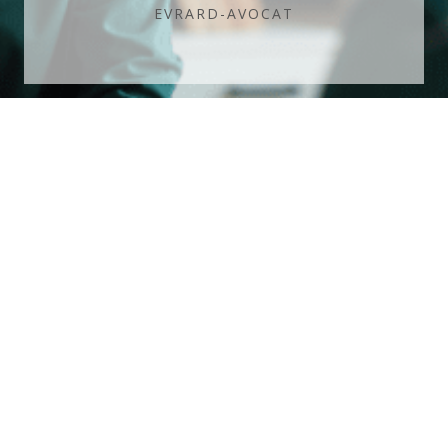
EVRARD-AVOCAT