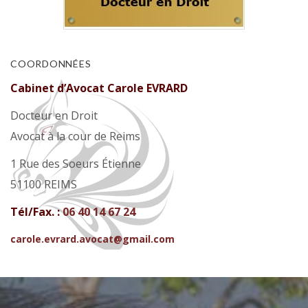
COORDONNÉES
Cabinet d’Avocat Carole EVRARD
Docteur en Droit
Avocat à la cour de Reims
1 Rue des Soeurs Étienne
51100 REIMS
Tél/Fax. :
06 40 14 67 24
carole.evrard.avocat@gmail.com