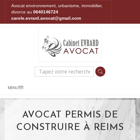
Avocat environnement, urbanisme, immobilier,
divorce au
0640146724
carole.evrard.avocat@gmail.com
MENU
AVOCAT PERMIS DE
CONSTRUIRE À REIMS