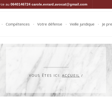
orce au
0640146724
carole.evrard.avocat@gmail.com
Compétences
Votre défense
Veille juridique
Je pr
VOUS ÊTES ICI:
ACCUEIL
/