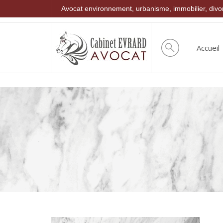
Avocat environnement, urbanisme, immobilier, div
Accueil