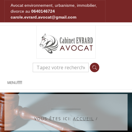
Avocat environnement, urbanisme, immobilier,
divorce au
0640146724
carole.evrard.avocat@gmail.com
MENU
VOUS ÊTES ICI:
ACCUEIL
/