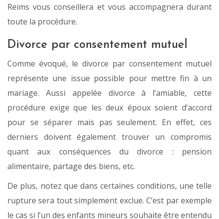
Reims vous conseillera et vous accompagnera durant
toute la procédure.
Divorce par consentement mutuel
Comme évoqué, le divorce par consentement mutuel
représente une issue possible pour mettre fin à un
mariage. Aussi appelée divorce à l’amiable, cette
procédure exige que les deux époux soient d’accord
pour se séparer mais pas seulement. En effet, ces
derniers doivent également trouver un compromis
quant aux conséquences du divorce : pension
alimentaire, partage des biens, etc.
De plus, notez que dans certaines conditions, une telle
rupture sera tout simplement exclue. C’est par exemple
le cas si l’un des enfants mineurs souhaite être entendu