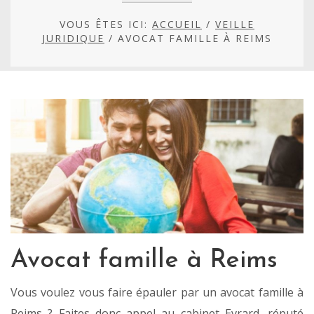
VOUS ÊTES ICI:
ACCUEIL
/
VEILLE
JURIDIQUE
/
AVOCAT FAMILLE À REIMS
Avocat famille à Reims
Vous voulez vous faire épauler par un avocat famille à
Reims ? Faites donc appel au cabinet Evrard, réputé