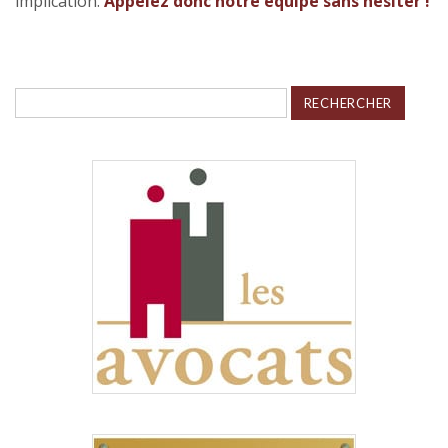
implication.
Appelez donc notre équipe sans hésiter !
Rechercher :