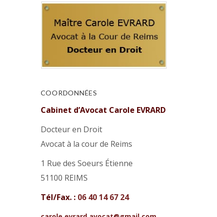
COORDONNÉES
Cabinet d’Avocat Carole EVRARD
Docteur en Droit
Avocat à la cour de Reims
1 Rue des Soeurs Étienne
51100 REIMS
Tél/Fax. :
06 40 14 67 24
carole.evrard.avocat@gmail.com