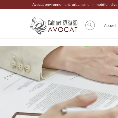
Avocat environnement, urbanisme, immobilier, div
Accueil