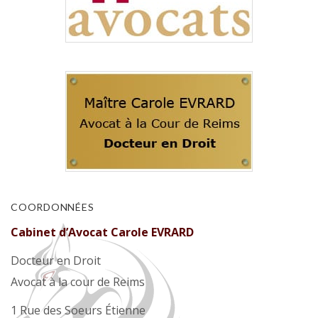
COORDONNÉES
Cabinet d’Avocat Carole EVRARD
Docteur en Droit
Avocat à la cour de Reims
1 Rue des Soeurs Étienne