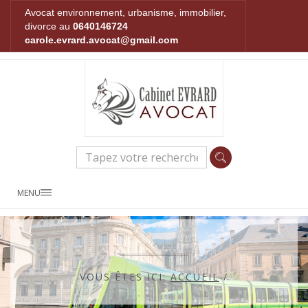
Avocat environnement, urbanisme, immobilier,
divorce au
0640146724
carole.evrard.avocat@gmail.com
MENU
VOUS ÊTES ICI:
ACCUEIL
/