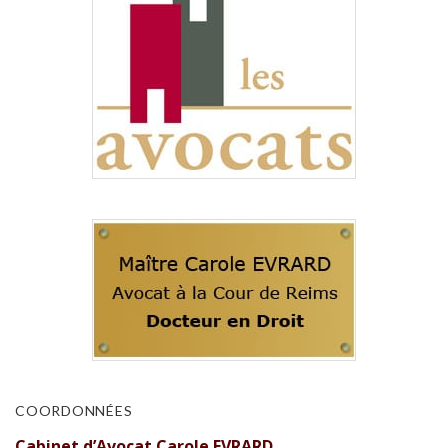
COORDONNÉES
Cabinet d’Avocat Carole EVRARD