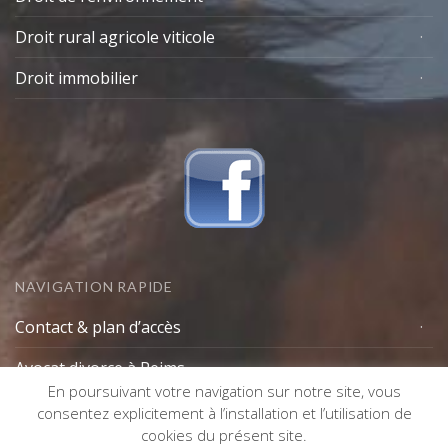
Droit rural agricole viticole
Droit immobilier
NAVIGATION RAPIDE
Contact & plan d’accès
Avocat divorce à Reims
En poursuivant votre navigation sur notre site, vous
Lexique avocat
consentez explicitement à l’installation et l’utilisation de
cookies du présent site.