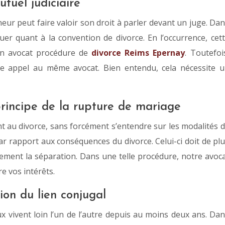
tuel judiciaire
eur peut faire valoir son droit à parler devant un juge. Da
tuer quant à la convention de divorce. En l’occurrence, cet
’un avocat procédure de
divorce Reims Epernay
. Toutefoi
ire appel au même avocat. Bien entendu, cela nécessite 
principe de la rupture de mariage
nt au divorce, sans forcément s’entendre sur les modalités 
par rapport aux conséquences du divorce. Celui-ci doit de pl
rement la séparation. Dans une telle procédure, notre avoc
e vos intérêts.
tion du lien conjugal
ux vivent loin l’un de l’autre depuis au moins deux ans. Da