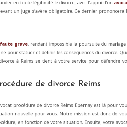
nder en toute légitimité le divorce, avec l’appui d’un
avoca
 devant un juge s’avère obligatoire. Ce dernier prononcera 
faute grave
, rendant impossible la poursuite du mariage
ène pour statuer et définir les conséquences du divorce. Qu
 divorce à Reims se tient à votre service pour défendre v
procédure de divorce Reims
 avocat procédure de divorce Reims Epernay est là pour vo
ituation nouvelle pour vous. Notre mission est donc de vo
océdure, en fonction de votre situation. Ensuite, votre avoc