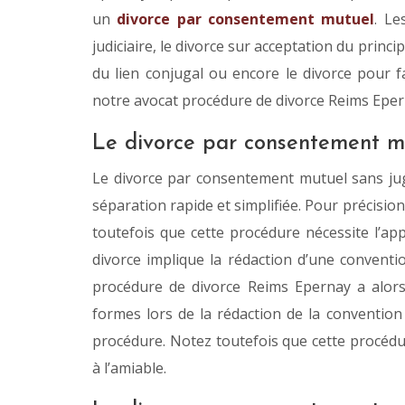
un
divorce par consentement mutuel
. Le
judiciaire, le divorce sur acceptation du princi
du lien conjugal ou encore le divorce pour 
notre avocat procédure de divorce Reims Eper
Le divorce par consentement m
Le divorce par consentement mutuel sans jug
séparation rapide et simplifiée. Pour précision
toutefois que cette procédure nécessite l’app
divorce implique la rédaction d’une conventio
procédure de divorce Reims Epernay a alors 
formes lors de la rédaction de la convention 
procédure. Notez toutefois que cette procédu
à l’amiable.