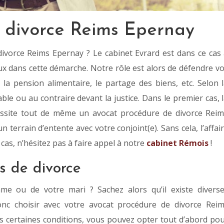
 divorce Reims Epernay
ivorce Reims Epernay ? Le cabinet Evrard est dans ce cas
x dans cette démarche. Notre rôle est alors de défendre v
 la pension alimentaire, le partage des biens, etc. Selon 
able ou au contraire devant la justice. Dans le premier cas, 
cessite tout de même un avocat procédure de divorce Rei
n terrain d’entente avec votre conjoint(e). Sans cela, l’affai
cas, n’hésitez pas à faire appel à notre
cabinet Rémois
!
s de divorce
e ou de votre mari ? Sachez alors qu’il existe divers
onc choisir avec votre avocat procédure de divorce Rei
 certaines conditions, vous pouvez opter tout d’abord po