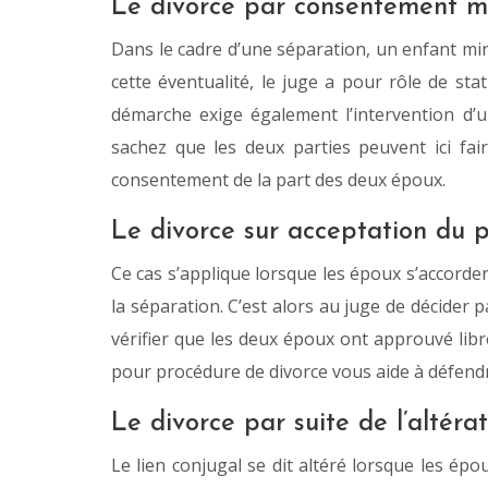
Le divorce par consentement mu
Dans le cadre d’une séparation, un enfant min
cette éventualité, le juge a pour rôle de sta
démarche exige également l’intervention d
sachez que les deux parties peuvent ici fa
consentement de la part des deux époux.
Le divorce sur acceptation du 
Ce cas s’applique lorsque les époux s’accorde
la séparation. C’est alors au juge de décider 
vérifier que les deux époux ont approuvé lib
pour procédure de divorce vous aide à défendr
Le divorce par suite de l’altéra
Le lien conjugal se dit altéré lorsque les épo