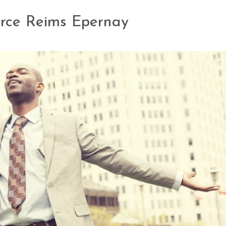
orce Reims Epernay