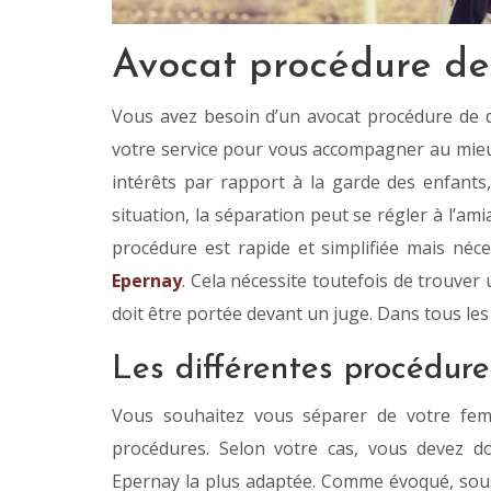
Avocat procédure de
Vous avez besoin d’un avocat procédure de d
votre service pour vous accompagner au mieu
intérêts par rapport à la garde des enfants,
situation, la séparation peut se régler à l’ami
procédure est rapide et simplifiée mais né
Epernay
. Cela nécessite toutefois de trouver u
doit être portée devant un juge. Dans tous les 
Les différentes procédure
Vous souhaitez vous séparer de votre femm
procédures. Selon votre cas, vous devez d
Epernay la plus adaptée. Comme évoqué, sous