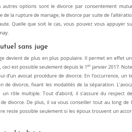
s autres options sont le divorce par consentement mutu
pe de la rupture de mariage, le divorce par suite de l’altérati
faute. Quelle que soit le cas, vous pouvez vous appuyer s
nay.
utuel sans juge
e devient de plus en plus populaire. Il permet en effet u
er
, ceci est possible seulement depuis le 1
janvier 2017. Not
ui d’un avocat procédure de divorce. En l’occurrence, un t
n de divorce, fixant les modalités de la séparation. L’avoc
un rôle multiple. Tout d’abord, il s’assure du respect d
de divorce. De plus, il va vous conseiller tout au long de 
re reste possible seulement si les époux trouvent un acco