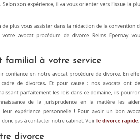
 Selon son expérience, il va vous orienter vers l’issue la pl
a de plus vous assister dans la rédaction de la convention 
aire, votre avocat procédure de divorce Reims Epernay vo
familial à votre service
r confiance en notre avocat procédure de divorce. En effe
e cadre de divorces. Et pour cause : nos avocats ont d
aissant parfaitement les lois dans ce domaine, ils pourro
nnaissance de la jurisprudence en la matière les aide
s leur expérience personnelle ! Pour avoir un bon avoc
 donc pas à contacter notre cabinet. Voir
le divorce rapide
.
tre divorce