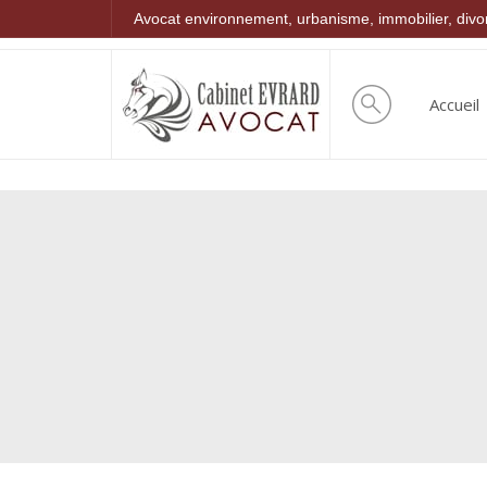
Avocat environnement, urbanisme, immobilier, div
Accueil