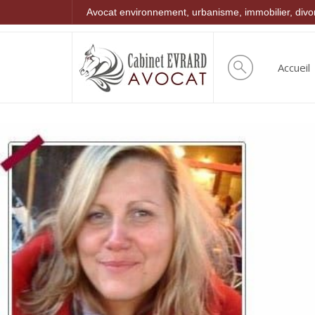
Avocat environnement, urbanisme, immobilier, div
Accueil