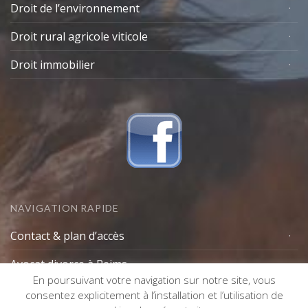
Droit de l’environnement
Droit rural agricole viticole
Droit immobilier
NAVIGATION RAPIDE
Contact & plan d’accès
Avocat divorce à Reims
En poursuivant votre navigation sur notre site, vous
Lexique avocat
consentez explicitement à l’installation et l’utilisation de